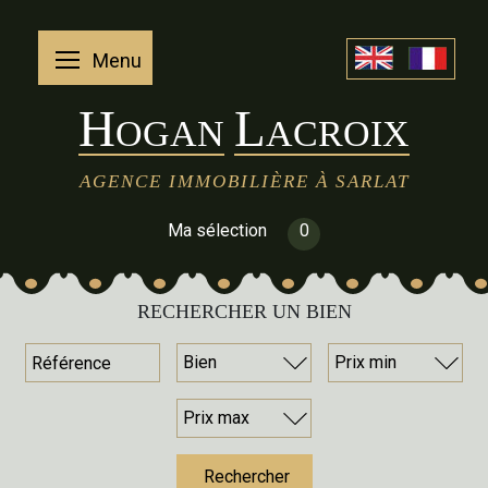
Menu
H
L
OGAN
ACROIX
AGENCE IMMOBILIÈRE À SARLAT
Ma sélection
0
RECHERCHER UN BIEN