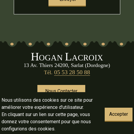
H
L
OGAN
ACROIX
13 Av. Thiers 24200, Sarlat (Dordogne)
05 53 28 50 88
Tél.
Nous Contacter
Nous utilisons des cookies sur ce site pour
améliorer votre expérience d'utilisateur.
Document non Contractuel, Toutes dimensions approximatives
Accepter
En cliquant sur un lien sur cette page, vous
donnez votre consentement pour que nous
configurions des cookies.
-
Mentions légales & crédits
Honoraires