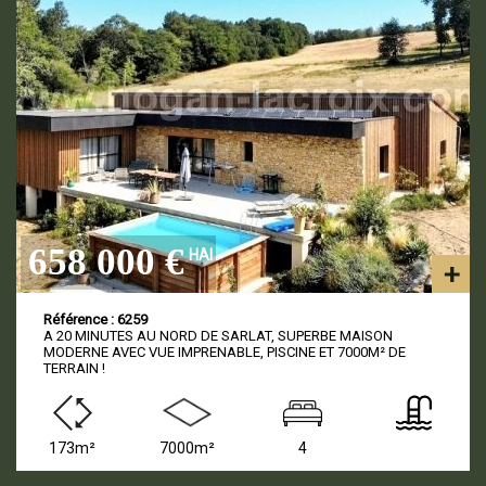
658 000 €
HAI
Référence : 6259
A 20 MINUTES AU NORD DE SARLAT, SUPERBE MAISON
MODERNE AVEC VUE IMPRENABLE, PISCINE ET 7000M² DE
TERRAIN !
173m²
7000m²
4