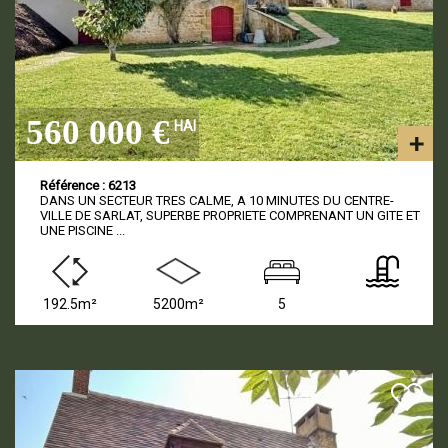
560 000 €
HAI
Référence : 6213
DANS UN SECTEUR TRES CALME, A 10 MINUTES DU CENTRE-
VILLE DE SARLAT, SUPERBE PROPRIETE COMPRENANT UN GITE ET
UNE PISCINE ...
192.5m²
5200m²
5