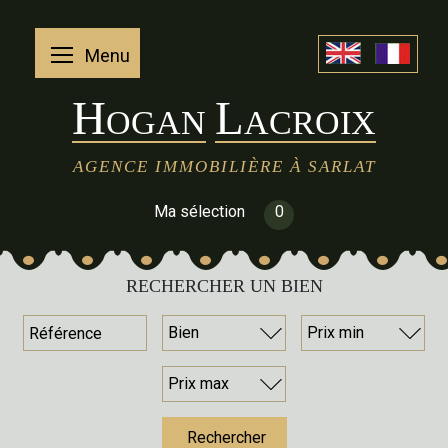
Menu
H
L
OGAN
ACROIX
AGENCE IMMOBILIÈRE À SARLAT
Ma sélection
0
RECHERCHER UN BIEN