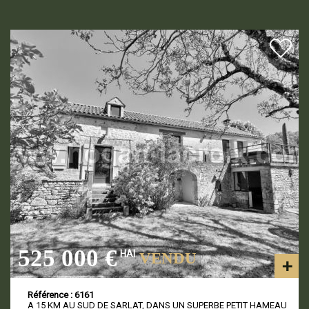
525 000 €
HAI
VENDU
Référence : 6161
A 15 KM AU SUD DE SARLAT, DANS UN SUPERBE PETIT HAMEAU