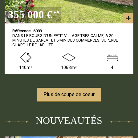
355 000 €
HAI
Référence : 6093
DANS LE BOURG D'UN PETIT VILLAGE TRES CALME, A 20
MINUTES DE SARLAT ET 5 MIN DES COMMERCES, SUPERBE
CHAPELLE REHABILITE...
140m²
1063m²
4
Plus de coups de coeur
NOUVEAUTÉS