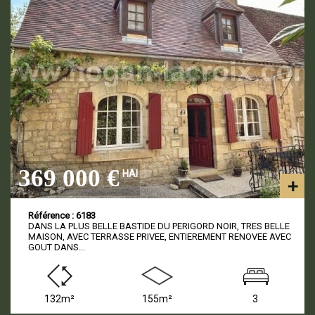
369 000 €
HAI
Référence : 6183
DANS LA PLUS BELLE BASTIDE DU PERIGORD NOIR, TRES BELLE
MAISON, AVEC TERRASSE PRIVEE, ENTIEREMENT RENOVEE AVEC
GOUT DANS...
132m²
155m²
3