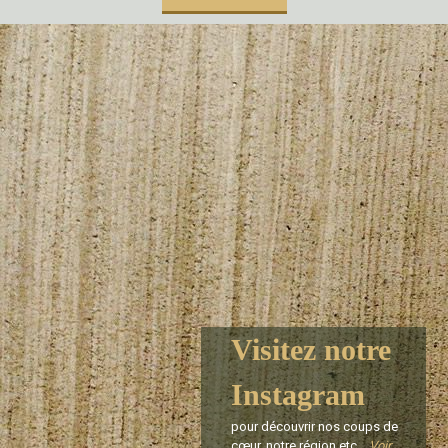
Visitez notre
Instagram
pour découvrir nos coups de
cœur, notre région etc...
Voir