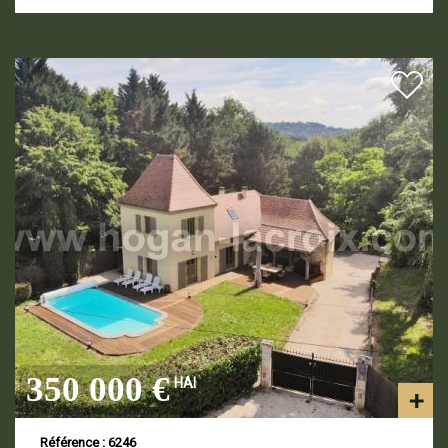
350 000 €
HAI
Référence : 6246