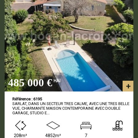
485 000 €
HAI
Référence : 6195
SARLAT, DANS UN SECTEUR TRES CALME, AVEC UNE TRES BELLE
VUE, CHARMANTE MAISON CONTEMPORAINE AVEC DOUBLE
GARAGE, STUDIO E...
208m²
4852m²
7