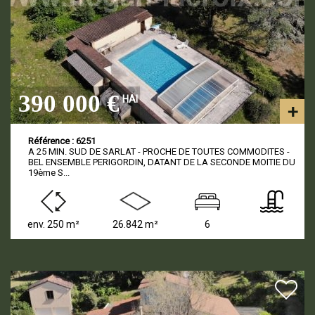
390 000 €
HAI
Référence : 6251
A 25 MIN. SUD DE SARLAT - PROCHE DE TOUTES COMMODITES -
BEL ENSEMBLE PERIGORDIN, DATANT DE LA SECONDE MOITIE DU
19ème S...
env. 250 m²
26.842 m²
6