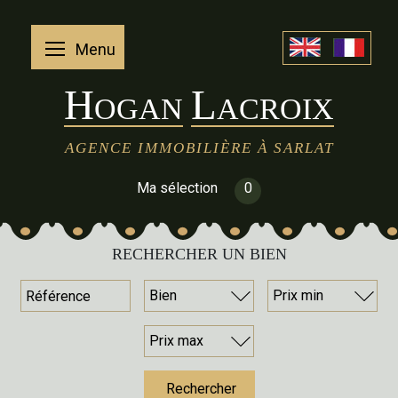
Menu
H
L
OGAN
ACROIX
AGENCE IMMOBILIÈRE À SARLAT
Ma sélection
0
RECHERCHER UN BIEN