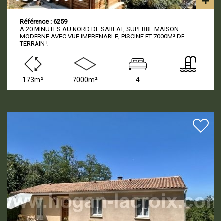
Référence : 6259
A 20 MINUTES AU NORD DE SARLAT, SUPERBE MAISON
MODERNE AVEC VUE IMPRENABLE, PISCINE ET 7000M² DE
TERRAIN !
173m²
7000m²
4