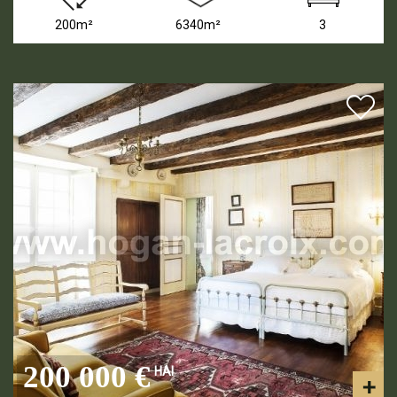
200m²
6340m²
3
200 000 €
HAI