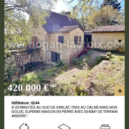
420 000 €
HAI
Référence : 6244
A 20 MINUTES AU SUD DE SARLAT, TRES AU CALME MAIS NON
ISOLEE, SUPERBE MAISON EN PIERRE AVEC 6340M² DE TERRAIN
ARBORE !