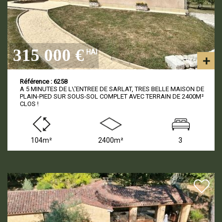
315 000 €
HAI
Référence : 6258
A 5 MINUTES DE L\'ENTREE DE SARLAT, TRES BELLE MAISON DE
PLAIN-PIED SUR SOUS-SOL COMPLET AVEC TERRAIN DE 2400M²
CLOS !
104m²
2400m²
3