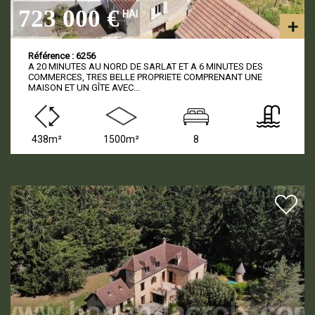
723 000 €
HAI
Référence : 6256
A 20 MINUTES AU NORD DE SARLAT ET A 6 MINUTES DES
COMMERCES, TRES BELLE PROPRIETE COMPRENANT UNE
MAISON ET UN GÎTE AVEC...
438m²
1500m²
8