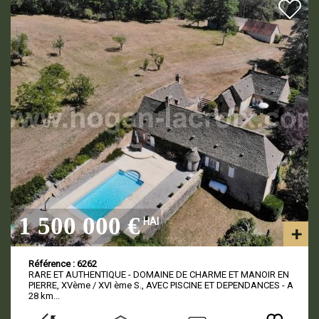
1 500 000 €
HAI
Référence : 6262
RARE ET AUTHENTIQUE - DOMAINE DE CHARME ET MANOIR EN
PIERRE, XVème / XVI ème S., AVEC PISCINE ET DEPENDANCES - A
28 km...