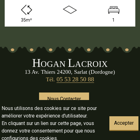
35m²
1
H
L
OGAN
ACROIX
13 Av. Thiers 24200, Sarlat (Dordogne)
05 53 28 50 88
Tél.
Nous Contacter
Nous utilisons des cookies sur ce site pour
améliorer votre expérience d'utilisateur.
Document non Contractuel, Toutes dimensions approximatives
Accepter
En cliquant sur un lien sur cette page, vous
donnez votre consentement pour que nous
configurions des cookies.