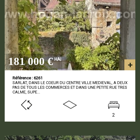
181 000 €
HAI
Référence : 6261
SARLAT, DANS LE COEUR DU CENTRE VILLE MEDIEVAL, A DEUX
PAS DE TOUS LES COMMERCES ET DANS UNE PETITE RUE TRES
CALME, SUPE...
2