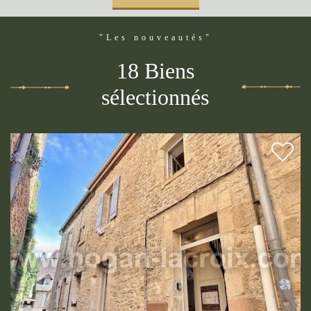
"Les nouveautés"
18 Biens
sélectionnés