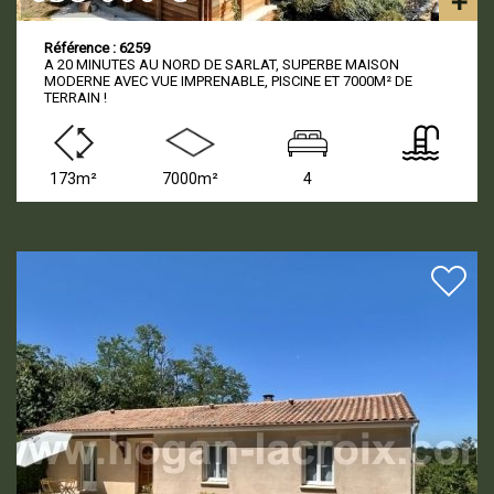
Référence : 6259
A 20 MINUTES AU NORD DE SARLAT, SUPERBE MAISON
MODERNE AVEC VUE IMPRENABLE, PISCINE ET 7000M² DE
TERRAIN !
173m²
7000m²
4