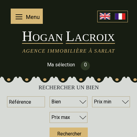
Menu
H
L
OGAN
ACROIX
AGENCE IMMOBILIÈRE À SARLAT
Ma sélection
0
RECHERCHER UN BIEN