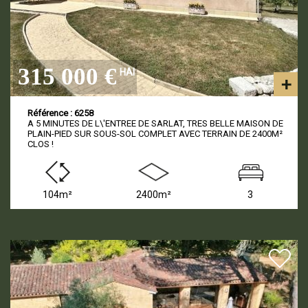
315 000 €
HAI
Référence : 6258
A 5 MINUTES DE L\'ENTREE DE SARLAT, TRES BELLE MAISON DE
PLAIN-PIED SUR SOUS-SOL COMPLET AVEC TERRAIN DE 2400M²
CLOS !
104m²
2400m²
3