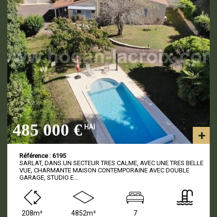
485 000 €
HAI
Référence : 6195
SARLAT, DANS UN SECTEUR TRES CALME, AVEC UNE TRES BELLE
VUE, CHARMANTE MAISON CONTEMPORAINE AVEC DOUBLE
GARAGE, STUDIO E...
208m²
4852m²
7