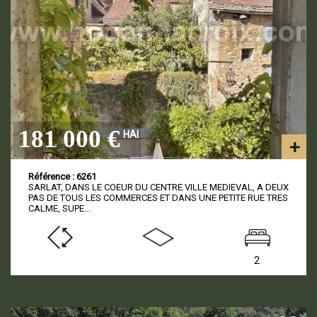
181 000 €
HAI
Référence : 6261
SARLAT, DANS LE COEUR DU CENTRE VILLE MEDIEVAL, A DEUX
PAS DE TOUS LES COMMERCES ET DANS UNE PETITE RUE TRES
CALME, SUPE...
2