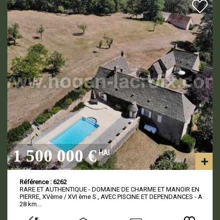
1 500 000 €
HAI
Référence : 6262
RARE ET AUTHENTIQUE - DOMAINE DE CHARME ET MANOIR EN
PIERRE, XVème / XVI ème S., AVEC PISCINE ET DEPENDANCES - A
28 km...