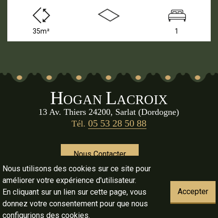
35m²
1
H
L
OGAN
ACROIX
13 Av. Thiers 24200, Sarlat (Dordogne)
05 53 28 50 88
Tél.
Nous Contacter
Nous utilisons des cookies sur ce site pour
améliorer votre expérience d'utilisateur.
Document non Contractuel, Toutes dimensions approximatives
Accepter
En cliquant sur un lien sur cette page, vous
donnez votre consentement pour que nous
configurions des cookies.