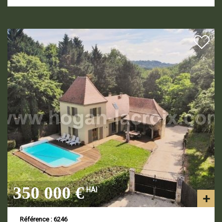
350 000 €
HAI
Référence : 6246