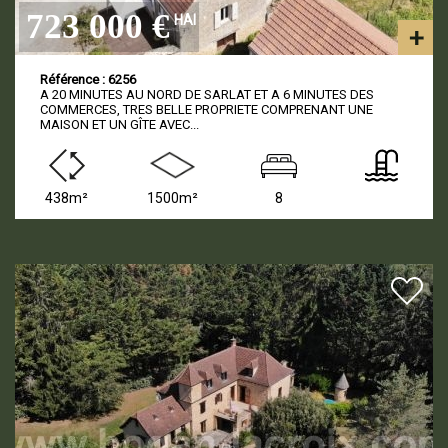
723 000 €
HAI
Référence : 6256
A 20 MINUTES AU NORD DE SARLAT ET A 6 MINUTES DES
COMMERCES, TRES BELLE PROPRIETE COMPRENANT UNE
MAISON ET UN GÎTE AVEC...
438m²
1500m²
8