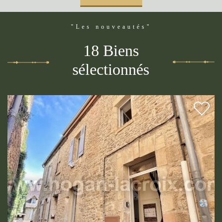
"Les nouveautés"
18 Biens
sélectionnés