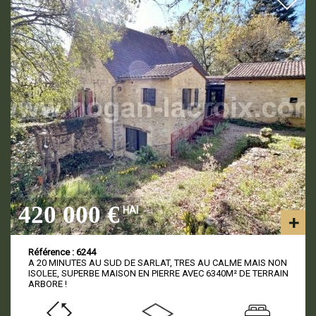
420 000 €
HAI
Référence : 6244
A 20 MINUTES AU SUD DE SARLAT, TRES AU CALME MAIS NON
ISOLEE, SUPERBE MAISON EN PIERRE AVEC 6340M² DE TERRAIN
ARBORE !