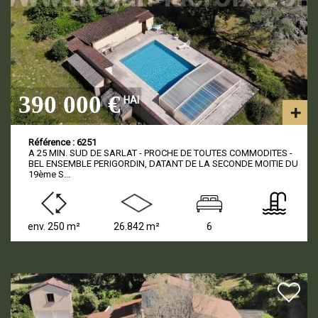
390 000 €
HAI
Référence : 6251
A 25 MIN. SUD DE SARLAT - PROCHE DE TOUTES COMMODITES -
BEL ENSEMBLE PERIGORDIN, DATANT DE LA SECONDE MOITIE DU
19ème S...
env. 250 m²
26.842 m²
6