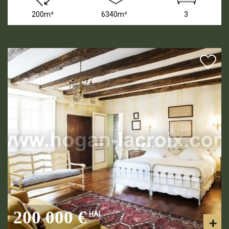
200m²
6340m²
3
200 000 €
HAI