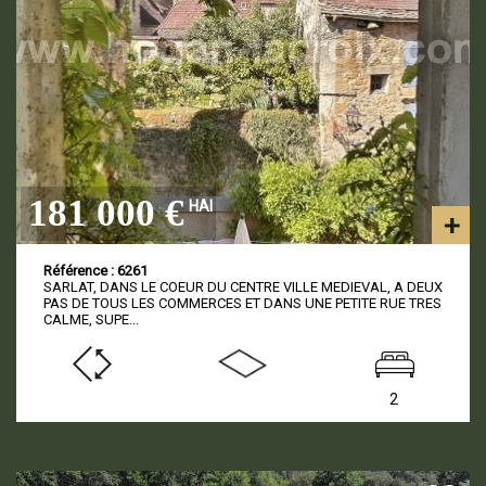
181 000 €
HAI
Référence : 6261
SARLAT, DANS LE COEUR DU CENTRE VILLE MEDIEVAL, A DEUX
PAS DE TOUS LES COMMERCES ET DANS UNE PETITE RUE TRES
CALME, SUPE...
2