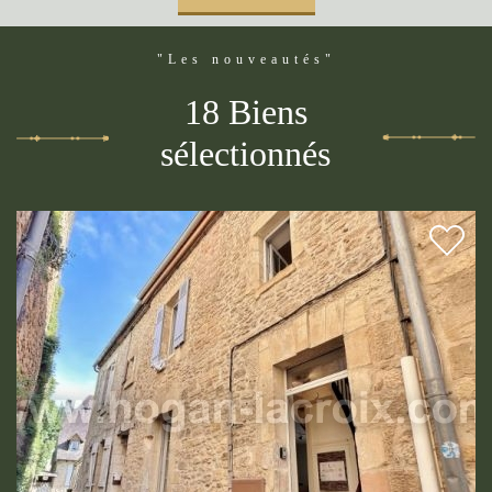
"Les nouveautés"
18 Biens
sélectionnés