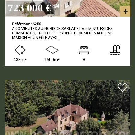
723 000 €
HAI
Référence : 6256
A 20 MINUTES AU NORD DE SARLAT ET A 6 MINUTES DES
COMMERCES, TRES BELLE PROPRIETE COMPRENANT UNE
MAISON ET UN GÎTE AVEC...
438m²
1500m²
8