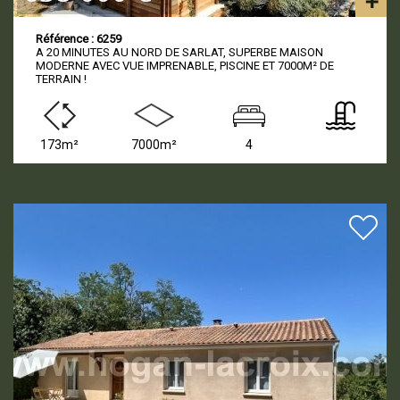
Référence : 6259
A 20 MINUTES AU NORD DE SARLAT, SUPERBE MAISON
MODERNE AVEC VUE IMPRENABLE, PISCINE ET 7000M² DE
TERRAIN !
173m²
7000m²
4