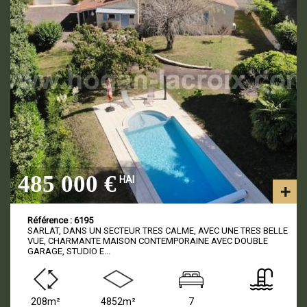
485 000 €
HAI
Référence : 6195
SARLAT, DANS UN SECTEUR TRES CALME, AVEC UNE TRES BELLE
VUE, CHARMANTE MAISON CONTEMPORAINE AVEC DOUBLE
GARAGE, STUDIO E...
208m²
4852m²
7