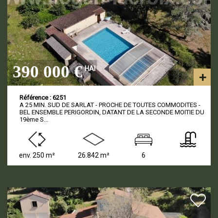
390 000 €
HAI
Référence : 6251
A 25 MIN. SUD DE SARLAT - PROCHE DE TOUTES COMMODITES -
BEL ENSEMBLE PERIGORDIN, DATANT DE LA SECONDE MOITIE DU
19ème S...
env. 250 m²
26.842 m²
6