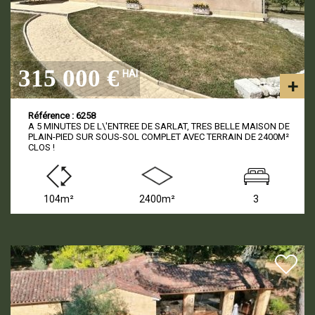
315 000 €
HAI
Référence : 6258
A 5 MINUTES DE L\'ENTREE DE SARLAT, TRES BELLE MAISON DE
PLAIN-PIED SUR SOUS-SOL COMPLET AVEC TERRAIN DE 2400M²
CLOS !
104m²
2400m²
3