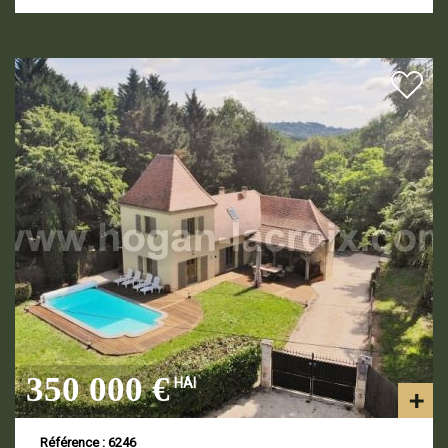
350 000 €
HAI
Référence : 6246