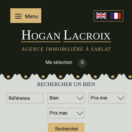
Menu
H
L
OGAN
ACROIX
AGENCE IMMOBILIÈRE À SARLAT
Ma sélection
0
RECHERCHER UN BIEN