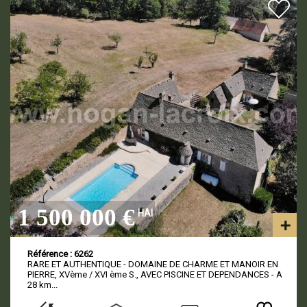
1 500 000 €
HAI
Référence : 6262
RARE ET AUTHENTIQUE - DOMAINE DE CHARME ET MANOIR EN
PIERRE, XVème / XVI ème S., AVEC PISCINE ET DEPENDANCES - A
28 km...