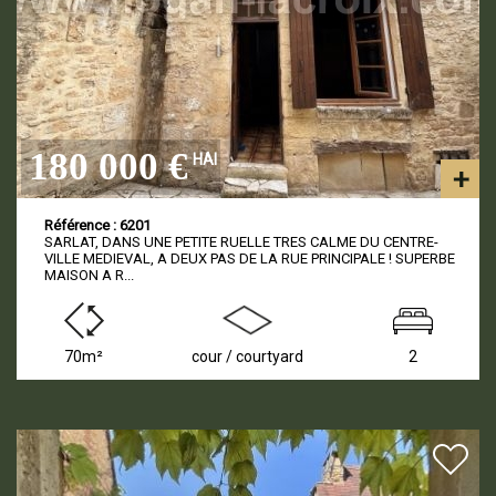
180 000 €
HAI
Référence : 6201
SARLAT, DANS UNE PETITE RUELLE TRES CALME DU CENTRE-
VILLE MEDIEVAL, A DEUX PAS DE LA RUE PRINCIPALE ! SUPERBE
MAISON A R...
70m²
cour / courtyard
2