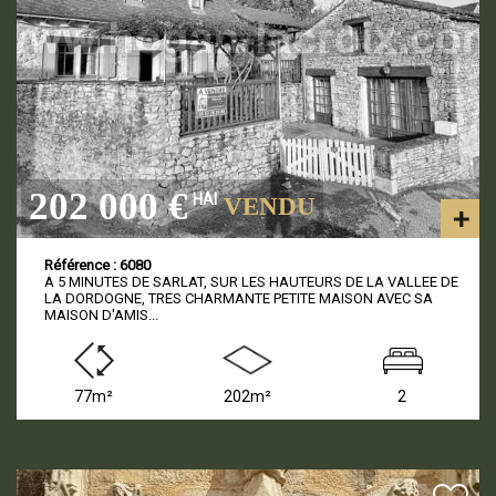
202 000 €
HAI
VENDU
Référence : 6080
A 5 MINUTES DE SARLAT, SUR LES HAUTEURS DE LA VALLEE DE
LA DORDOGNE, TRES CHARMANTE PETITE MAISON AVEC SA
MAISON D'AMIS...
77m²
202m²
2