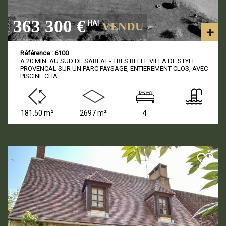
363 300 €
HAI
VENDU
Référence : 6100
A 20 MIN. AU SUD DE SARLAT - TRES BELLE VILLA DE STYLE
PROVENCAL SUR UN PARC PAYSAGE, ENTIEREMENT CLOS, AVEC
PISCINE CHA...
181.50 m²
2697 m²
4