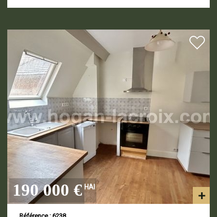
190 000 €
HAI
Référence : 6238