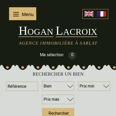
Menu
H
L
OGAN
ACROIX
AGENCE IMMOBILIÈRE À SARLAT
Ma sélection
0
RECHERCHER UN BIEN