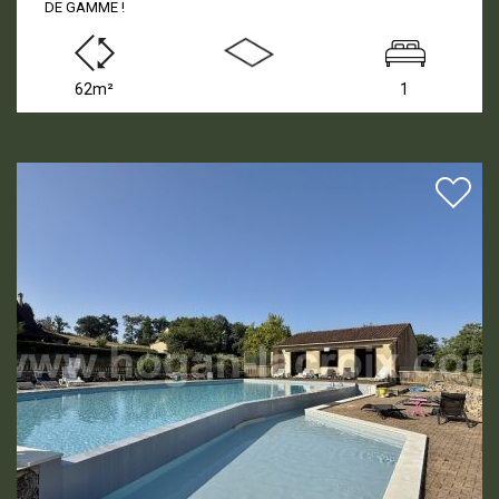
DE GAMME !
62m²
1