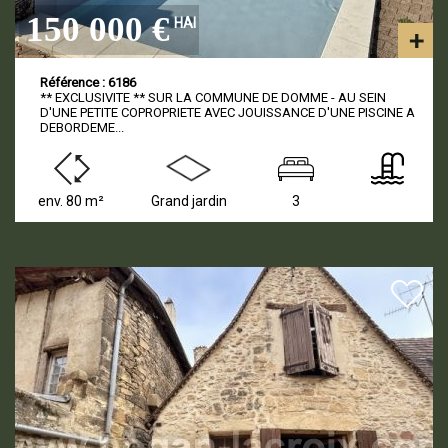
150 000 €
HAI
Référence : 6186
** EXCLUSIVITE ** SUR LA COMMUNE DE DOMME - AU SEIN
D'UNE PETITE COPROPRIETE AVEC JOUISSANCE D'UNE PISCINE A
DEBORDEME...
env. 80 m²
Grand jardin
3