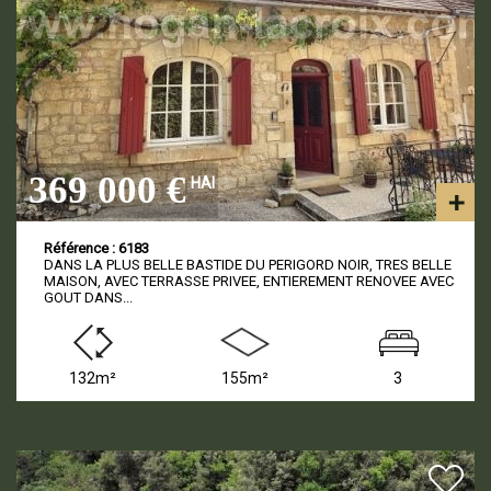
369 000 €
HAI
Référence : 6183
DANS LA PLUS BELLE BASTIDE DU PERIGORD NOIR, TRES BELLE
MAISON, AVEC TERRASSE PRIVEE, ENTIEREMENT RENOVEE AVEC
GOUT DANS...
132m²
155m²
3