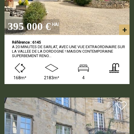
395 000 €
HAI
Référence : 6145
A 20 MINUTES DE SARLAT, AVEC UNE VUE EXTRAORDINAIRE SUR
LA VALLEE DE LA DORDOGNE ! MAISON CONTEMPORAINE
SUPERBEMENT RENO...
168m²
2183m²
4