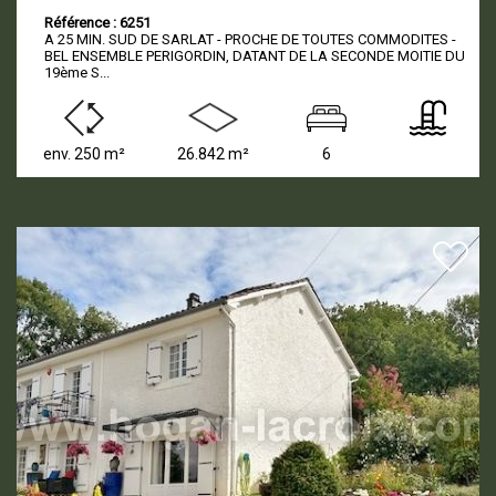
Référence : 6251
A 25 MIN. SUD DE SARLAT - PROCHE DE TOUTES COMMODITES -
BEL ENSEMBLE PERIGORDIN, DATANT DE LA SECONDE MOITIE DU
19ème S...
env. 250 m²
26.842 m²
6