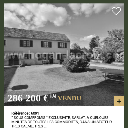
286 200 €
HAI
VENDU
Référence : 6091
" SOUS COMPROMIS " EXCLUSIVITE, SARLAT, A QUELQUES
MINUTES DE TOUTES LES COMMODITES, DANS UN SECTEUR
TRES CALME, TRES ...