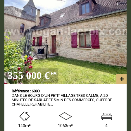
355 000 €
HAI
Référence : 6093
DANS LE BOURG D'UN PETIT VILLAGE TRES CALME, A 20
MINUTES DE SARLAT ET 5 MIN DES COMMERCES, SUPERBE
CHAPELLE REHABILITE...
140m²
1063m²
4