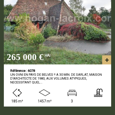
265 000 €
HAI
Référence : 6078
UN OVNI EN PAYS DE BELVES !! A 30 MIN. DE SARLAT, MAISON
D'ARCHITECTE DE 1980, AUX VOLUMES ATYPIQUES,
NECESSITANT QUEL...
185 m²
1457 m²
3