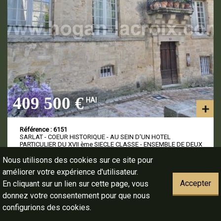
409 500 €
HAI
Référence : 6151
SARLAT - COEUR HISTORIQUE - AU SEIN D'UN HOTEL
PARTICULIER DU XVII ème SIECLE CLASSE - ENSEMBLE DE DEUX
APPARTEMENTS L...
Nous utilisons des cookies sur ce site pour
améliorer votre expérience d'utilisateur.
Accepter
En cliquant sur un lien sur cette page, vous
133,78 m²
3
donnez votre consentement pour que nous
configurions des cookies.