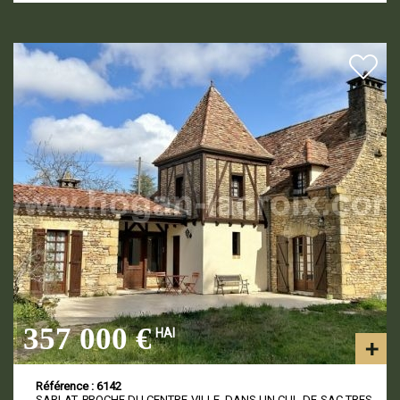
357 000 €
HAI
Référence : 6142
SARLAT, PROCHE DU CENTRE-VILLE, DANS UN CUL-DE-SAC TRES