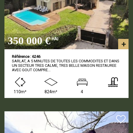
350 000 €
HAI
Référence : 6246
SARLAT, A 5 MINUTES DE TOUTES LES COMMODITES ET DANS
UN SECTEUR TRES CALME, TRES BELLE MAISON RESTAUREE
AVEC GOUT COMPRE...
110m²
824m²
4