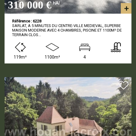
310 000 €
HAI
Référence : 6228
SARLAT, A 5 MINUTES DU CENTRE-VILLE MEDIEVAL, SUPERBE
MAISON MODERNE AVEC 4 CHAMBRES, PISCINE ET 1100M² DE
TERRAIN CLOS...
119m²
1100m²
4