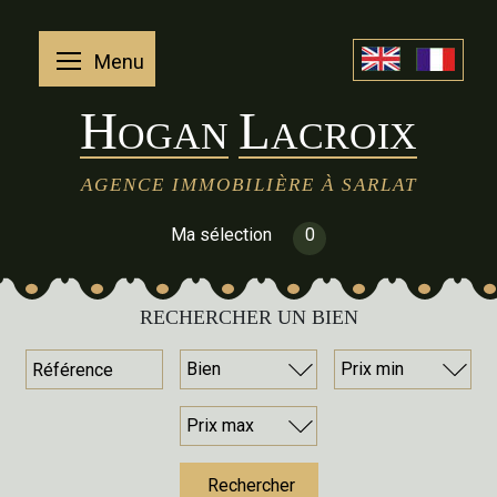
Menu
H
L
OGAN
ACROIX
AGENCE IMMOBILIÈRE À SARLAT
Ma sélection
0
RECHERCHER UN BIEN