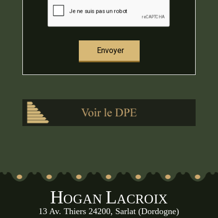
H
L
OGAN
ACROIX
13 Av. Thiers 24200, Sarlat (Dordogne)